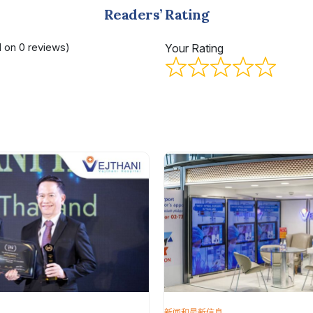
Readers’ Rating
d on 0 reviews)
Your Rating
新闻和最新信息