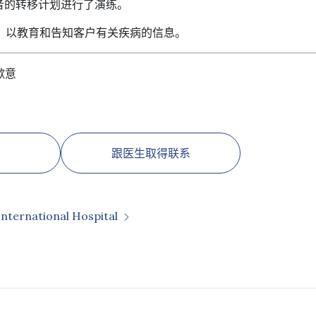
患者的转移计划进行了演练。
表，以教育和告知客户有关疾病的信息。
歉意
跟医生取得联系
International Hospital