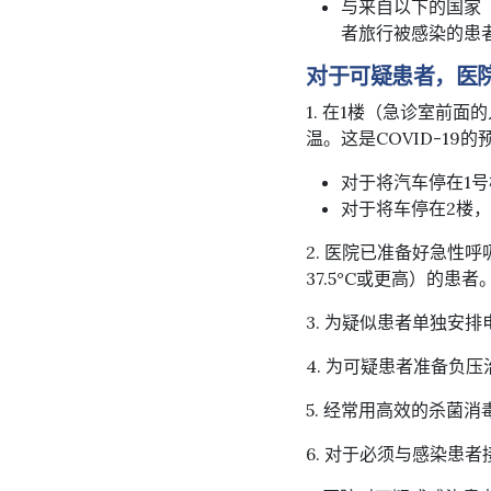
与来自以下的国家
者旅行被感染的患
对于可疑患者，医
1. 在1楼（急诊室前
温。这是COVID-19
对于将汽车停在1
对于将车停在2楼
2. 医院已准备好急
37.5°C或更高）的患
3. 为疑似患者单独安
4. 为可疑患者准备负
5. 经常用高效的杀菌
6. 对于必须与感染