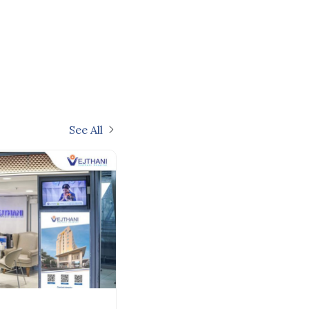
See All