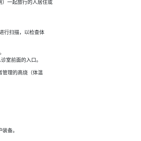
朗）一起旅行的人居住或
机进行扫描，以检查体
。
急诊室前面的入口。
者管理的高烧（体温
防护装备。