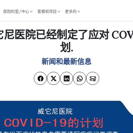
医院科室/中心
套餐和项目
更多的
尼医院已经制定了应对 COVI
划.
新闻和最新信息