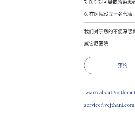
7. 医院对可疑或感染
8. 在医院设立一名代
我们对于您的不便深感
威它尼医院
预约
Learn about Vejthani 
service@vejthani.com