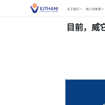
Skip to content
关于我们
病人的故事
目前，威它