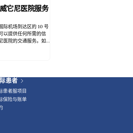
威它尼医院服务
际机场到达区的 10 号
可以提供任何所需的信
尼医院的交通服务。如
们或通过以下方式联系我
-6222电子邮件：
际患者
际患者服项目
际保险与账单
约