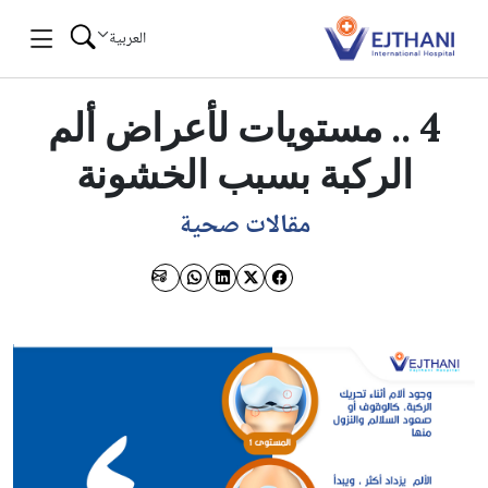
Skip to conten
العربية
4 .. مستويات لأعراض ألم
الركبة بسبب الخشونة
مقالات صحية