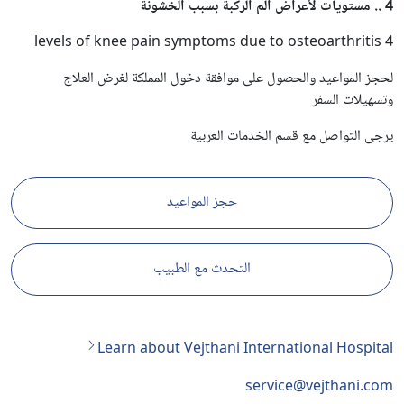
4 .. مستويات لأعراض ألم الركبة بسبب الخشونة
4 levels of knee pain symptoms due to osteoarthritis
لحجز المواعيد والحصول على موافقة دخول المملكة لغرض العلاج
وتسهيلات السفر
يرجى التواصل مع قسم الخدمات العربية
حجز المواعيد
التحدث مع الطبيب
Learn about Vejthani International Hospital
service@vejthani.com