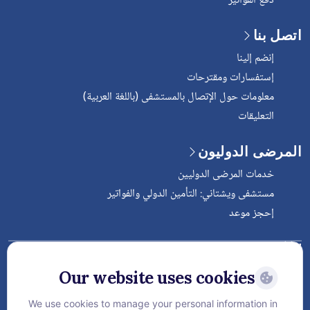
دفع الفواتير
اتصل بنا
إنضم إلينا
إستفسارات ومقترحات
معلومات حول الإتصال بالمستشفى (باللغة العربية)
التعليقات
المرضى الدوليون
خدمات المرضى الدوليين
مستشفى ويشتاني: التأمين الدولي والفواتير
إحجز موعد
Follow Vejthani International
Hospital
Our website uses cookies
We use cookies to manage your personal information in