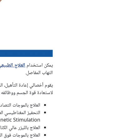
يمكن استخدام
العلاج الطبيعي
التهاب المفاصل.
لاستعادة قوة الجسم ووظائفه
العلاج بالموجات التصادمية (ve Therapy
etic Stimulation)
العلاج بالليزر عالي الكثافة (tensity Laser Therapy
العلاج بالموجات فوق الصوتية (Therapy