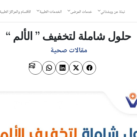
نبذة عن ويشتاني
خدمات المرضى
الخدمات-الطبية
الأقسام والمراكز الطبية
حلول شاملة لتخفيف ” الألم “
مقالات صحية