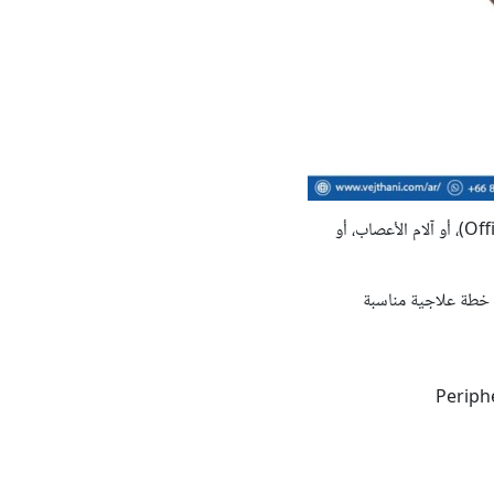
لتخفيف الألم لدى المرضى الذين يعانون من متلازمة المكتب (Office Syndrome)، أو آلام الأعصاب، أو
Physiatri)، بتحديد سبب الألم ووضع خطة علاجية مناسبة
Peripheral Magnet /