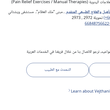
Pain Relief Exercises / Manual T)
تأهيل والعلاج الطبيعي المتقدم
، مبنى “ملك العظام”، مستشفى ويشتاني
(+6
تحويلة 2972 , 2973
+6684
واعيد، نرجو الاتصال بنا من خلال فريقنا في الخدمات العربيّة
التحدث مع الطبيب
Learn about Vejthani