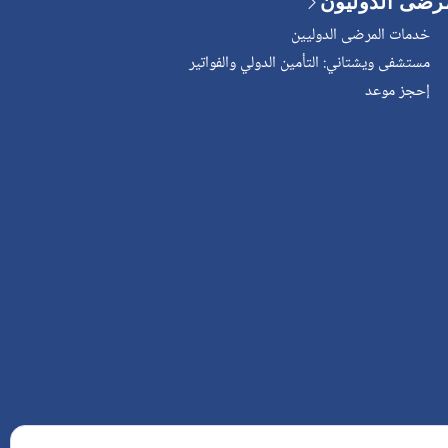
رضى الدوليون
خدمات المرضى الدوليين
مستشفى ويشتاني: التأمين الدولي والفواتير
إحجز موعد