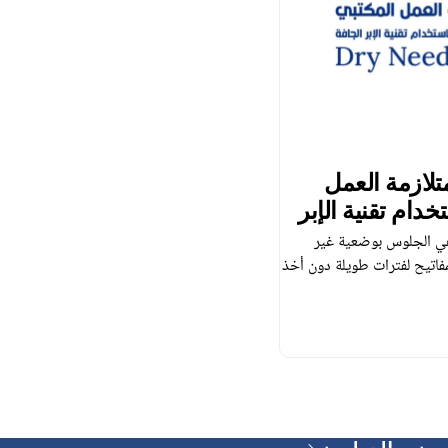
تلازمة العمل
دام تقنية الإبر
 هي الجلوس بوضعية غير
اتيح لفترات طويلة دون أخذ