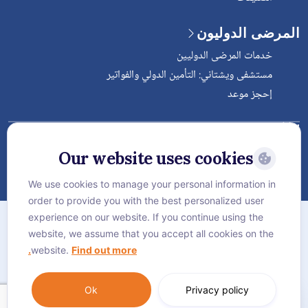
المرضى الدوليون
خدمات المرضى الدوليين
مستشفى ويشتاني: التأمين الدولي والفواتير
إحجز موعد
Follow Vejthani International
Hospital
Our website uses cookies
We use cookies to manage your personal information in
order to provide you with the best personalized user
الخريطة
experience on our website. If you continue using the
سياسة الخصوصية
website, we assume that you accept all cookies on the
website.
Find out more.
سياسة كوكيز
Language:
العربية
Ok
Privacy policy