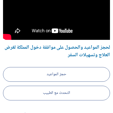
لحجز المواعيد والحصول على موافقة دخول المملكة لغرض
العلاج وتسهيلات السفر
حجز المواعيد
التحدث مع الطبيب