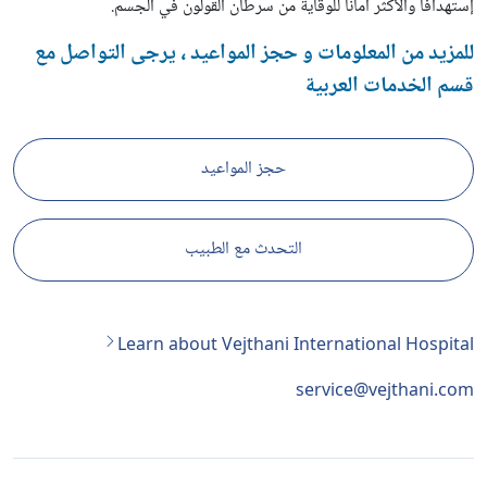
إستهدافاً والأكثر أماناً للوقاية من سرطان القولون في الجسم.
للمزيد من المعلومات و حجز المواعيد ، يرجى التواصل مع
قسم الخدمات العربية
حجز المواعيد
التحدث مع الطبيب
Learn about Vejthani International Hospital
service@vejthani.com