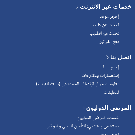
خدمات عبر الانترنت
إحجز موعد
البحث عن طبيب
تحدث مع الطبيب
دفع الفواتير
اتصل بنا
إنضم إلينا
إستفسارات ومقترحات
معلومات حول الإتصال بالمستشفى (باللغة العربية)
التعليقات
المرضى الدوليون
خدمات المرضى الدوليين
مستشفى ويشتاني: التأمين الدولي والفواتير
إحجز موعد