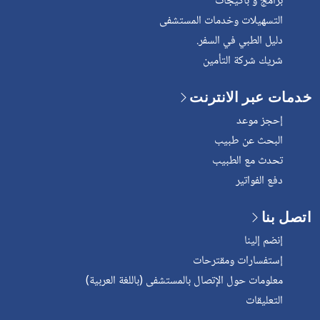
برامج و باكيجات
التسهيلات وخدمات المستشفى
دليل الطبي في السفر.
شريك شركة التأمين
خدمات عبر الانترنت
إحجز موعد
البحث عن طبيب
تحدث مع الطبيب
دفع الفواتير
اتصل بنا
إنضم إلينا
إستفسارات ومقترحات
معلومات حول الإتصال بالمستشفى (باللغة العربية)
التعليقات