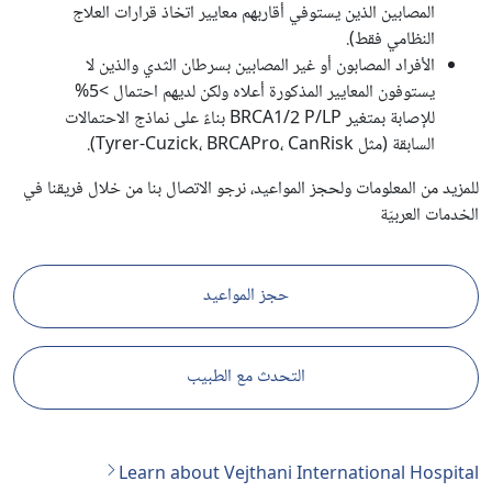
المصابين الذين يستوفي أقاربهم معايير اتخاذ قرارات العلاج
النظامي فقط).
الأفراد المصابون أو غير المصابين بسرطان الثدي والذين لا
يستوفون المعايير المذكورة أعلاه ولكن لديهم احتمال >5%
للإصابة بمتغير BRCA1/2 P/LP بناءً على نماذج الاحتمالات
السابقة (مثل Tyrer-Cuzick، BRCAPro، CanRisk).
للمزيد من المعلومات ولحجز المواعيد، نرجو الاتصال بنا من خلال فريقنا في
الخدمات العربيّة
حجز المواعيد
التحدث مع الطبيب
Learn about Vejthani International Hospital