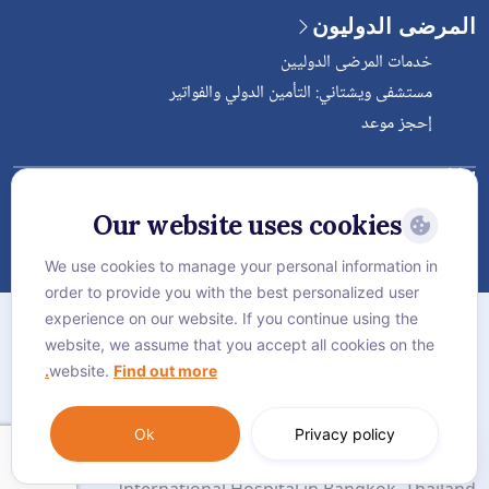
المرضى الدوليون
خدمات المرضى الدوليين
مستشفى ويشتاني: التأمين الدولي والفواتير
إحجز موعد
Follow Vejthani International
Hospital
Our website uses cookies
We use cookies to manage your personal information in
order to provide you with the best personalized user
الخريطة
experience on our website. If you continue using the
سياسة الخصوصية
website, we assume that you accept all cookies on the
website.
Find out more.
سياسة كوكيز
Language:
العربية
Ok
Privacy policy
© Vejthani International Hospital | JCI Accredited