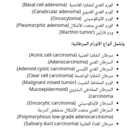
الورم الغدي للخلايا القاعدية (Basal cell adenoma).
الورم الغدي القنيوي (Canalicular adenoma).
الورم الأونكوسيتي (Oncocytoma).
الورم الغدي متعدد الأشكال (Pleomorphic adenoma).
ورم فارثين (Warthin tumor).
وتشمل أنواع الأورام السرطانية:
سرطان الخلايا العنبية (Acinic cell carcinoma).
السرطان الغدي (Adenocarcinoma).
السرطان الغدي الكيسي (Adenoid cystic carcinoma).
سرطان الخلايا الواضحة (Clear cell carcinoma).
الورم المختلط الخبيث (Malignant mixed tumor).
ا
لسرطان المخاطي البشروي (Mucoepidermoid
carcinoma).
السرطان الأونكوسيتي (Oncocytic carcinoma).
السرطان الغدي متعدد الأشكال منخفض الدرجة
(Polymorphous low-grade adenocarcinoma).
سرطان القناة اللعابية (Salivary duct carcinoma).