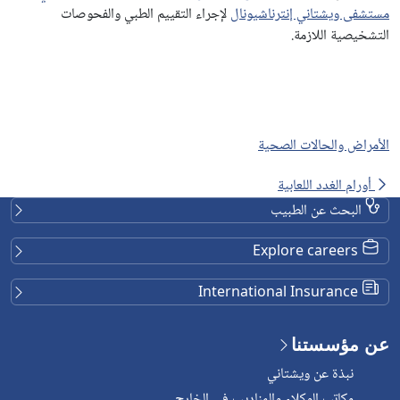
مستشفى ويشتاني إنترناشيونال
لإجراء التقييم الطبي والفحوصات
التشخيصية اللازمة.
الأمراض والحالات الصحية
أورام الغدد اللعابية
البحث عن الطبيب
Explore careers
International Insurance
عن مؤسستنا
نبذة عن ويشتاني
مكاتب الوكلاء والمناديب في الخارج