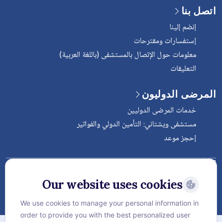
اتصل بنا
إنضم إلينا
إستفسارات ومقترحات
معلومات حول الإتصال بالمستشفى (باللغة العربية)
التعليقات
المرضى الدوليون
خدمات المرضى الدوليين
مستشفى ويشتاني: التأمين الدولي والفواتير
إحجز موعد
Follow Vejthani International
Hospital
Our website uses cookies
We use cookies to manage your personal information in
order to provide you with the best personalized user
الخريطة