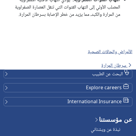
التهاب القنوات الصفراوية:
يؤدي التهاب الأقنية الصفراوية
المصلب الأولي إلى التهاب القنوات التي تنقل العصارة الصفراوية
من المرارة والكبد، مما يزيد من خطر الإصابة بسرطان المرارة.
الأمراض والحالات الصحية
سرطان المرارة
البحث عن الطبيب
Explore careers
International Insurance
عن مؤسستنا
نبذة عن ويشتاني