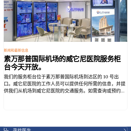
新闻和最新信息
素万那普国际机场的威它尼医院服务柜
台今天开放。
我们的服务柜台位于素万那普国际机场到达区的 10 号出
口。威它尼医院的工作人员可以提供任何所需的信息，并提
供我们从机场到威它尼医院的交通服务。如需查询或预约，
请inbox我们或通过以下方式联系我们：中文热线：
(+66)84-751-6222电子邮件：
chinese@vejthani.com
寻找医生