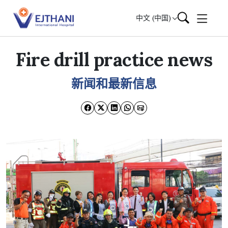
Skip to content
中文 (中国)
Fire drill practice news
新闻和最新信息