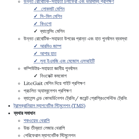
উন্নত রোবোটিক-সহায়তা চলাফেরা এবং ভারসাম্য প্রশিক্ষণ
✓
লোকমাট মেশিন
✓
সি-মিল মেশিন
✓
কিওগো
✓
ব্যালেন্সিং মেশিন
উন্নত রোবোটিক-সহায়তা উপরের প্রান্ত এবং হাত পুনর্বাসন ব্যবস্থা
✓
আরমিও জাম্প
✓
আশার হাত
✓
লুনা ইএমজি এবং মেজোস এসআইটি
কম্পিউটার-সহায়তা জ্ঞানীয় পুনর্বাসন
✓
নিওফেক্ট কমকোগ
LiteGait মেশিন দিয়ে গাইট প্রশিক্ষণ
প্রচলিত অ্যাম্বুলেশন প্রশিক্ষণ
ব্যালেন্স এন্ড কোঅর্ডিনেশন ট্রেনিং/ জয়েন্ট প্রোপ্রিওসেপ্টিভ ট্রেনিং
ট্রান্সক্রানিয়াল ম্যাগনেটিক স্টিমুলেশন (TMS)
ব্যথার সমাধান
শকওয়েভ থেরাপি
উচ্চ তীব্রতা লেজার থেরাপি
পেরিফেরাল ম্যাগনেটিক স্টিমুলেশন