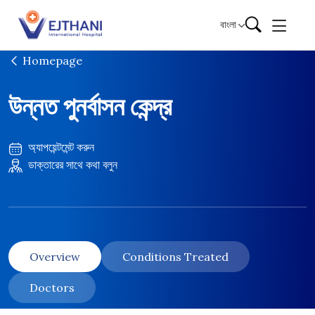
Skip to content
বাংলা
Homepage
উন্নত পুনর্বাসন কেন্দ্র
অ্যাপয়েন্টমেন্ট করুন
ডাক্তারের সাথে কথা বলুন
Overview
Conditions Treated
Doctors