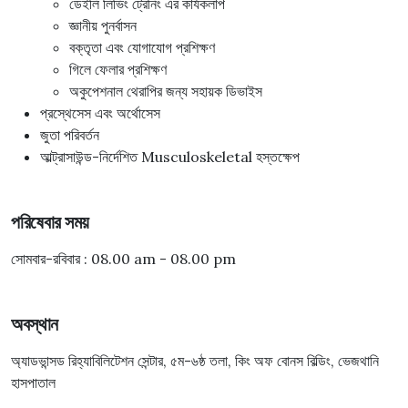
ডেইলি লিভিং ট্রেনিং এর কার্যকলাপ
জ্ঞানীয় পুনর্বাসন
বক্তৃতা এবং যোগাযোগ প্রশিক্ষণ
গিলে ফেলার প্রশিক্ষণ
অকুপেশনাল থেরাপির জন্য সহায়ক ডিভাইস
প্রস্থেসেস এবং অর্থোসেস
জুতা পরিবর্তন
আল্ট্রাসাউন্ড-নির্দেশিত Musculoskeletal হস্তক্ষেপ
পরিষেবার সময়
সোমবার-রবিবার : 08.00 am - 08.00 pm
অবস্থান
অ্যাডভান্সড রিহ্যাবিলিটেশন সেন্টার, ৫ম-৬ষ্ঠ তলা, কিং অফ বোনস বিল্ডিং, ভেজথানি
হাসপাতাল