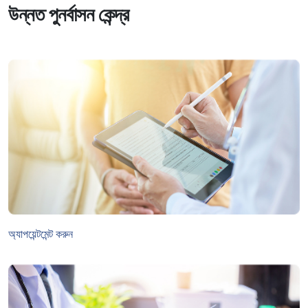
উন্নত পুনর্বাসন কেন্দ্র
অ্যাপয়েন্টমেন্ট করুন