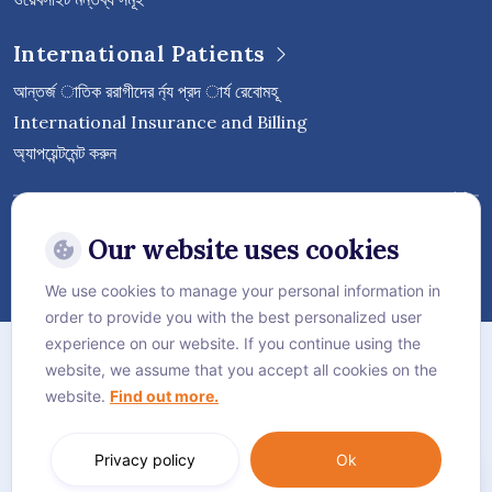
International Patients
আন্তর্জ াতিক ররাগীদের র্ন্য প্রদ ার্য রেবােমহূ
International Insurance and Billing
অ্যাপয়েন্টমেন্ট করুন
Follow Vejthani International
Hospital
Our website uses cookies
We use cookies to manage your personal information in
order to provide you with the best personalized user
সাইট ম্যাপ
experience on our website. If you continue using the
website, we assume that you accept all cookies on the
গোপনীয়তা নীতি
website.
Find out more.
কুকি নীতি
Language:
বাংলা
Privacy policy
Ok