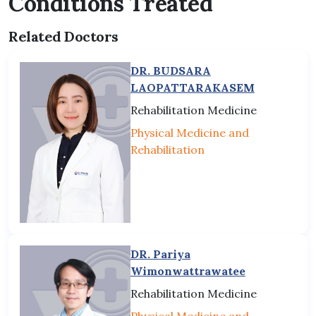
Conditions Treated
Related Doctors
DR. BUDSARA
LAOPATTARAKASEM
Rehabilitation Medicine
Physical Medicine and
Rehabilitation
DR. Pariya
Wimonwattrawatee
Rehabilitation Medicine
Physical Medicine and