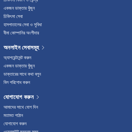
একজন ডাক্তার খুঁজুন
চিকিৎসা সেবা
হাসপাতালের সেবা ও সুবিধা
বীমা কোম্পানির অংশীদার
অনলাইন সেবাসমূহ
অ্যাপয়েন্টমেন্ট করুন
একজন ডাক্তার খুঁজুন
ডাক্তারের সাথে কথা বলুন
বিল পরিশোধ করুন
যোগাযোগ করুন
আমাদের সাথে যোগ দিন
মতামত পাঠান
যোগাযোগ করুন
ওয়েবসাইট মন্তব্য সমূহ