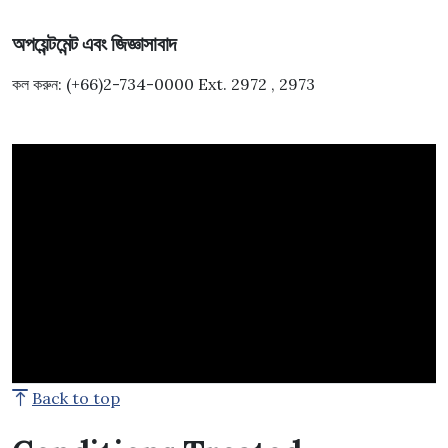
অপয়েন্টমেন্ট এবং জিজ্ঞাসাবাদ
কল করুন: (+66)2-734-0000 Ext. 2972 , 2973
Back to top