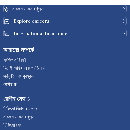
একজন ডাক্তার খুঁজুন
Explore careers
International Insurance
আমাদের সম্পর্কে
সংক্ষিপ্ত বিবরণী
বিদেশী অফিস এবং প্রতিনিধি
স্বীকৃতি এবং পুরস্কার
রোগীর গল্প
রোগীর সেবা
চিকিৎসা বিভাগ ও কেন্দ্র
একজন ডাক্তার খুঁজুন
চিকিৎসা সেবা