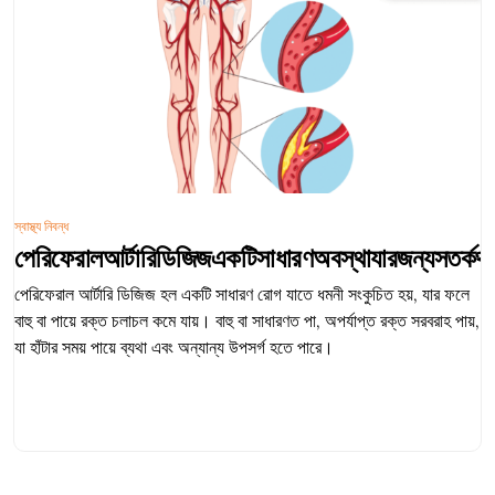
স্বাস্থ্য নিবন্ধ
পেরিফেরালআর্টারিডিজিজএকটিসাধারণঅবস্থাযারজন্যসতর্কথ
পেরিফেরাল আর্টারি ডিজিজ হল একটি সাধারণ রোগ যাতে ধমনী সংকুচিত হয়, যার ফলে
বাহু বা পায়ে রক্ত ​​চলাচল কমে যায়। বাহু বা সাধারণত পা, অপর্যাপ্ত রক্ত ​​​​সরবরাহ পায়,
যা হাঁটার সময় পায়ে ব্যথা এবং অন্যান্য উপসর্গ হতে পারে।