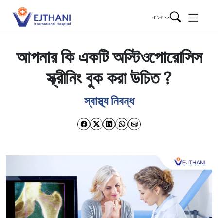
Skip to content
বাংলা
আপনার কি একটি অস্টিওপোরোসিস
স্ক্রীনিং বুক করা উচিত ?
স্বাস্থ্য নিবন্ধ