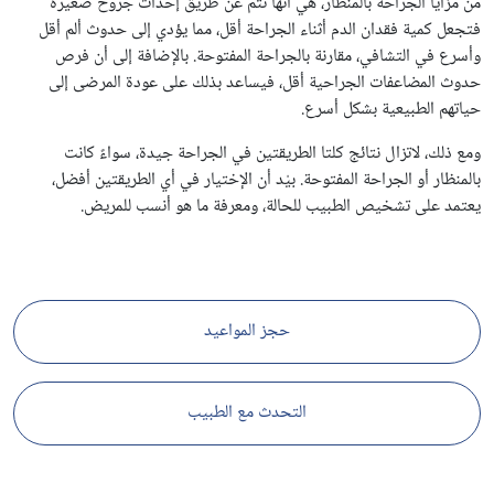
من مزايا الجراحة بالمنظار، هي أنها تتم عن طريق إحداث جروح صغيرة
فتجعل كمية فقدان الدم أثناء الجراحة أقل، مما يؤدي إلى حدوث ألم أقل
وأسرع في التشافي، مقارنة بالجراحة المفتوحة. بالإضافة إلى أن فرص
حدوث المضاعفات الجراحية أقل، فيساعد بذلك على عودة المرضى إلى
حياتهم الطبيعية بشكل أسرع.
ومع ذلك، لاتزال نتائج كلتا الطريقتين في الجراحة جيدة، سواءً كانت
بالمنظار أو الجراحة المفتوحة. بيْد أن الإختيار في أي الطريقتين أفضل،
يعتمد على تشخيص الطبيب للحالة، ومعرفة ما هو أنسب للمريض.
حجز المواعيد
التحدث مع الطبيب