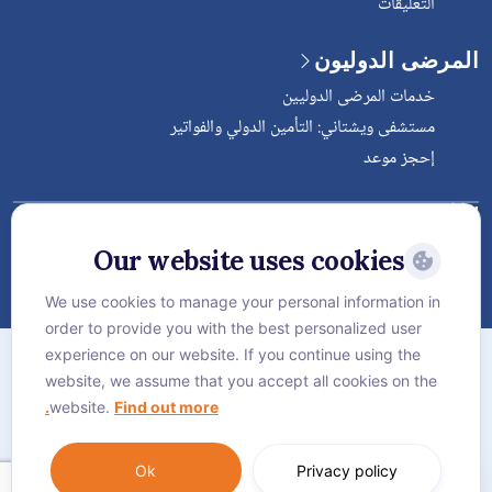
التعليقات
المرضى الدوليون
خدمات المرضى الدوليين
مستشفى ويشتاني: التأمين الدولي والفواتير
إحجز موعد
Follow Vejthani International
Hospital
Our website uses cookies
We use cookies to manage your personal information in
order to provide you with the best personalized user
الخريطة
experience on our website. If you continue using the
سياسة الخصوصية
website, we assume that you accept all cookies on the
website.
Find out more.
سياسة كوكيز
Language:
العربية
Ok
Privacy policy