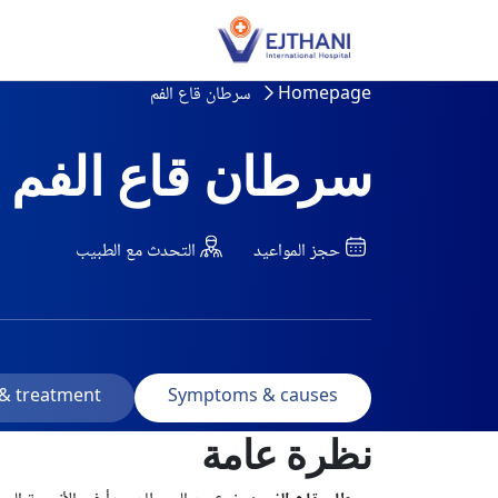
Skip to conten
سرطان قاع الفم
Homepage
سرطان قاع الفم
حجز المواعيد
التحدث مع الطبيب
 & treatment
Symptoms & causes
نظرة عامة