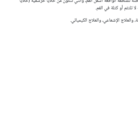
ة للمنطقة الواقعة أسفل الفم، والتي تتكون من خلايا حرشفية (خلايا
 تلتئم أو كتلة في الفم.
، والعلاج الإشعاعي، والعلاج الكيميائي.