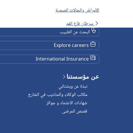
الأمراض والحالات الصحية
سرطان قاع الفم
البحث عن الطبيب
Explore careers
International Insurance
عن مؤسستنا
نبذة عن ويشتاني
مكاتب الوكلاء والمناديب في الخارج
شهادات الاعتماد و جوائز
قصص المرضى