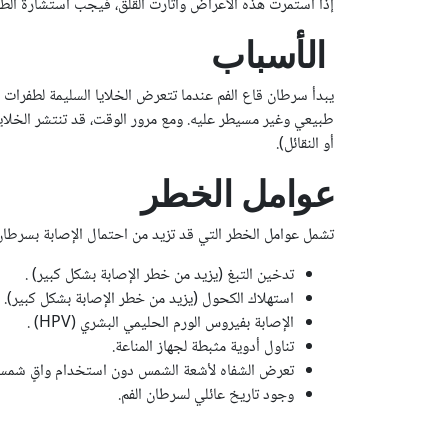
إذا استمرت هذه الأعراض وأثارت القلق، فيجب استشارة الط
الأسباب
يبدأ سرطان قاع الفم عندما تتعرض الخلايا السليمة لطفرات ج
طبيعي وغير مسيطر عليه. ومع مرور الوقت، قد تنتشر الخلايا 
أو النقائل).
عوامل الخطر
تشمل عوامل الخطر التي قد تزيد من احتمال الإصابة بسرطان 
تدخين التبغ (يزيد من خطر الإصابة بشكل كبير) .
استهلاك الكحول (يزيد من خطر الإصابة بشكل كبير).
الإصابة بفيروس الورم الحليمي البشري (HPV) .
تناول أدوية مثبطة لجهاز المناعة.
تعرض الشفاه لأشعة الشمس دون استخدام واقٍ شمس
وجود تاريخ عائلي لسرطان الفم.