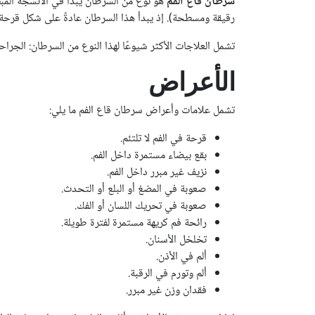
سرطان قاع الفم
هو نوع من السرطان يبدأ في الأنسجة المبطن
رقيقة ومسطحة). إذ يبدأ هذا السرطان عادةً على شكل قرحة لا
تشمل العلاجات الأكثر شيوعًا لهذا النوع من السرطان: الجراحة
الأعراض
تشمل علامات وأعراض سرطان قاع الفم ما يلي:
قرحة في الفم لا تلتئم.
بقع بيضاء مستمرة داخل الفم.
نزيف غير مبرر داخل الفم.
صعوبة في المضغ أو البلع أو التحدث.
صعوبة في تحريك اللسان أو الفك.
رائحة فم كريهة مستمرة لفترة طويلة.
تخلخل الأسنان.
ألم في الأذن.
ألم وتورم في الرقبة.
فقدان وزن غير مبرر.