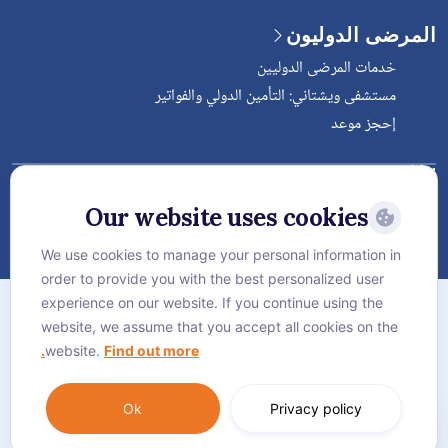
المرضى الدوليون
خدمات المرضى الدوليين
مستشفى ويشتاني: التأمين الدولي والفواتير
إحجز موعد
Follow Vejthani International
Hospital
Our website uses cookies
We use cookies to manage your personal information in
order to provide you with the best personalized user
الخريطة
experience on our website. If you continue using the
سياسة الخصوصية
website, we assume that you accept all cookies on the
website.
Find out more.
سياسة كوكيز
Language:
العربية
Ok
Privacy policy
© Vejthani International Hospital | JCI Accredited