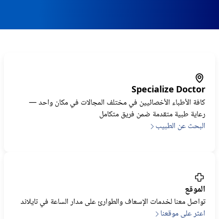
Explore specialties
Our Expertise
Specialize Doctor
World-class care in Bangkok trusted by
كافة الأطباء الأخصائيين في مختلف المجالات في مكان واحد —
300,000+ patients worldwide.
رعاية طبية متقدمة ضمن فريق متكامل
البحث عن الطبيب
الموقع
تواصل معنا لخدمات الإسعاف والطوارئ على مدار الساعة في تايلاند
اعثر على موقعنا