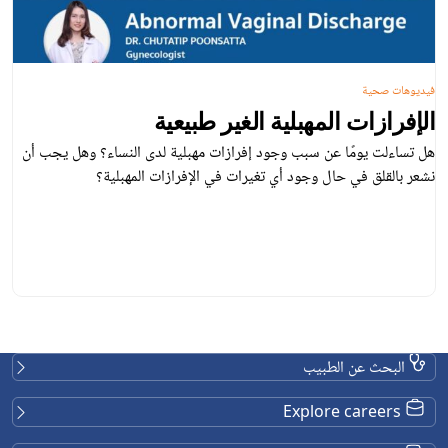
وهات صحية
فرازات المهبلية الغير طبيعية
تساءلت يومًا عن سبب وجود إفرازات مهبلية لدى النساء؟ وهل يجب أن
 بالقلق في حال وجود أي تغيرات في الإفرازات المهبلية؟
البحث عن الطبيب
Explore careers