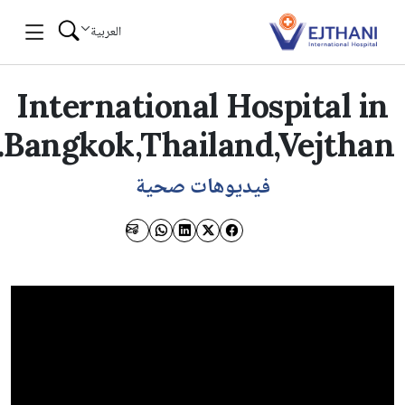
Skip to co
العربية
International Hospital i
Bangkok,Thailand,Vejthan
فيديوهات صحية