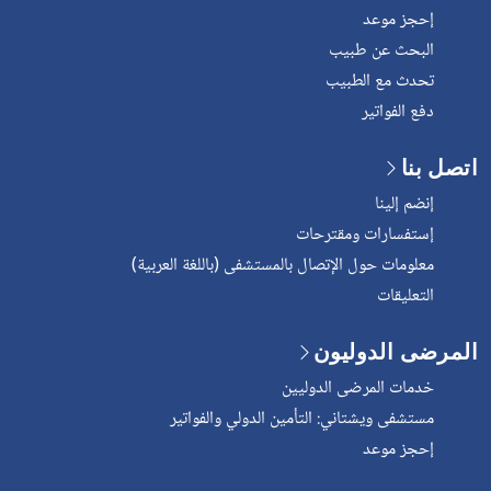
إحجز موعد
البحث عن طبيب
تحدث مع الطبيب
دفع الفواتير
ل بنا
إنضم إلينا
إستفسارات ومقترحات
معلومات حول الإتصال بالمستشفى (باللغة العربية)
التعليقات
مرضى الدوليون
خدمات المرضى الدوليين
مستشفى ويشتاني: التأمين الدولي والفواتير
إحجز موعد