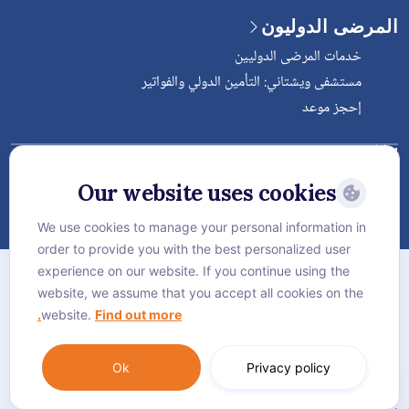
المرضى الدوليون
خدمات المرضى الدوليين
مستشفى ويشتاني: التأمين الدولي والفواتير
إحجز موعد
Follow Vejthani International
Hospital
Our website uses cookies
We use cookies to manage your personal information in
order to provide you with the best personalized user
الخريطة
experience on our website. If you continue using the
سياسة الخصوصية
website, we assume that you accept all cookies on the
website.
Find out more.
سياسة كوكيز
Language:
العربية
Ok
Privacy policy
© Vejthani International Hospital | JCI Accredited