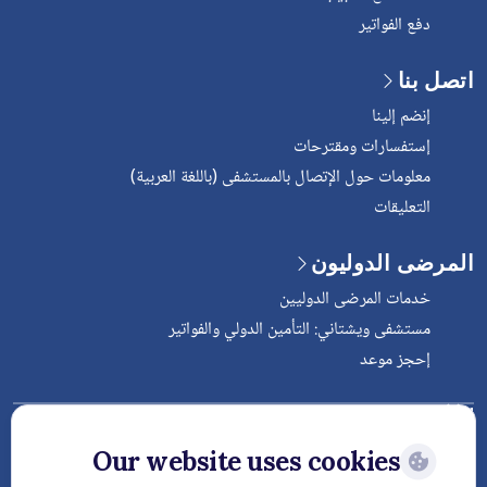
دفع الفواتير
اتصل بنا
إنضم إلينا
إستفسارات ومقترحات
معلومات حول الإتصال بالمستشفى (باللغة العربية)
التعليقات
المرضى الدوليون
خدمات المرضى الدوليين
مستشفى ويشتاني: التأمين الدولي والفواتير
إحجز موعد
Follow Vejthani International
Hospital
Our website uses cookies