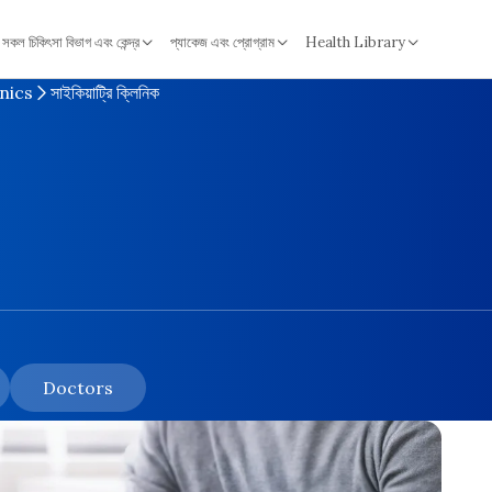
সকল চিকিৎসা বিভাগ এবং কেন্দ্র
প্যাকেজ এবং প্রোগ্রাম
Health Library
nics
সাইকিয়াট্রি ক্লিনিক
Doctors