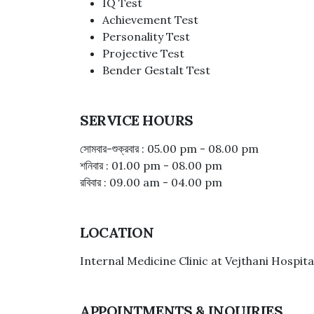
IQ Test
Achievement Test
Personality Test
Projective Test
Bender Gestalt Test
SERVICE HOURS
সোমবার-শুক্রবার : 05.00 pm - 08.00 pm
শনিবার : 01.00 pm - 08.00 pm
রবিবার : 09.00 am - 04.00 pm
LOCATION
Internal Medicine Clinic at Vejthani Hospital 
APPOINTMENTS & INQUIRIES