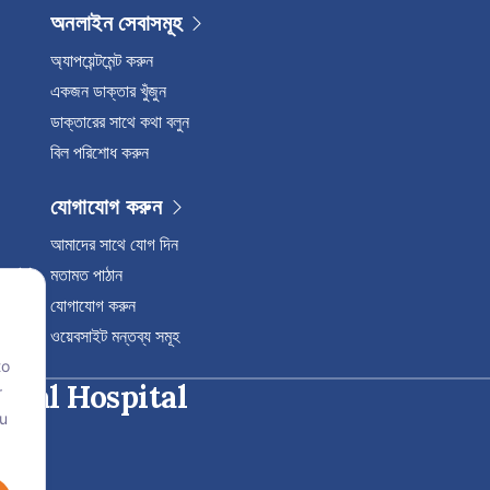
অনলাইন সেবাসমূহ
অ্যাপয়েন্টমেন্ট করুন
একজন ডাক্তার খুঁজুন
ডাক্তারের সাথে কথা বলুন
বিল পরিশোধ করুন
যোগাযোগ করুন
আমাদের সাথে যোগ দিন
মতামত পাঠান
যোগাযোগ করুন
ওয়েবসাইট মন্তব্য সমূহ
to
onal Hospital
r
ou