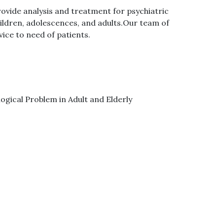
provide analysis and treatment for psychiatric
ildren, adolescences, and adults.Our team of
rvice to need of patients.
gical Problem in Adult and Elderly