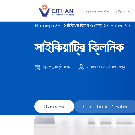
Skip to content
আমাদের সম্পর্কে
রোগী সেবা
Homepage
চিকিৎসা বিভাগ ও কেন্দ্র
Center & Cli
সাইকিয়াট্রি ক্লিনিক
অ্যাপয়েন্টমেন্ট করুন
ডাক্তারের সাথে কথা বলুন
Overview
Conditions Treated