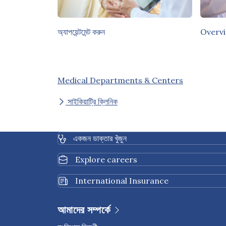
অ্যাপয়েন্টমেন্ট করুন
Overv
Medical Departments & Centers
সাইকিয়াট্রি ক্লিনিক
একজন ডাক্তার খুঁজুন
Explore careers
International Insurance
আমাদের সম্পর্কে