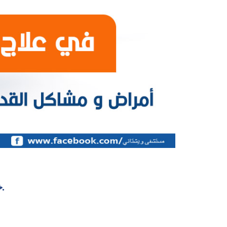
خدمات شاملة، كاملة، في علاج جميع أمراض ومشاكل القدم.