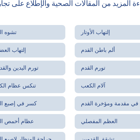
إلتهاب الأوتار
تشوه ال
ألم باطن القدم
إلتهاب العض
تورم القدم
تورم اليدين والقد
آلام الكعب
تنكس عظام الك
 في مقدمة ومؤخرة القدم
كسر في إصبع ال
العظم المفصلي
عظام أخمص ال
تشقق القدمين
جراحة المنظار لإصبع ال