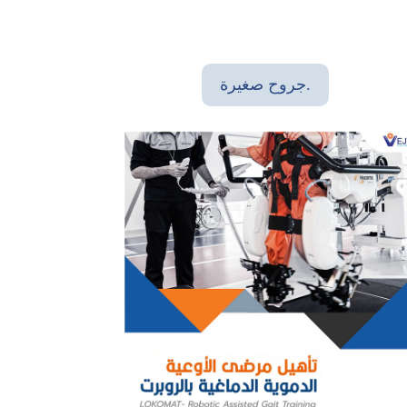
جروح صغيرة.