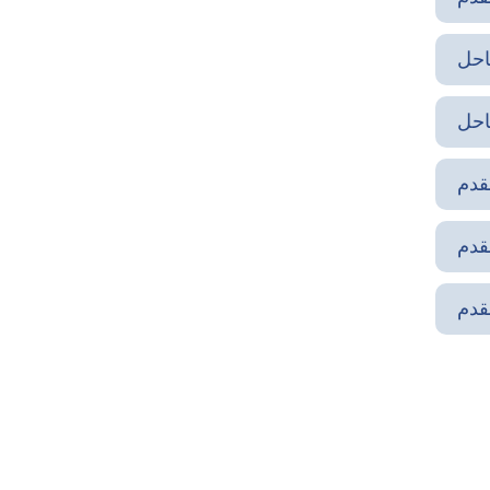
احل
قدم
قدم
قدم