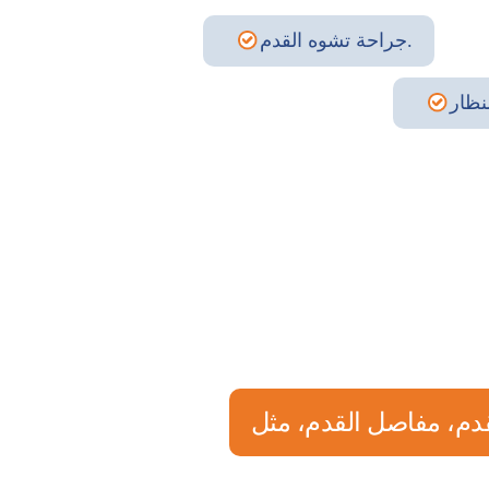
جراحة تشوه القدم.