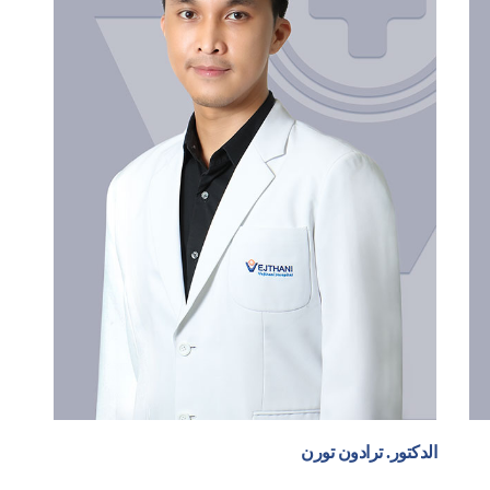
الدكتور. ترادون تورن