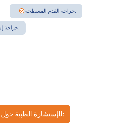
جراحة القدم المسطحة.
جراحة إستبدال الكاحل.
للإستشارة الطبية حول الأمور المتعلقة بـ: علاج أمراض القدم، إصابات القدم، مفاصل القدم، مثل: