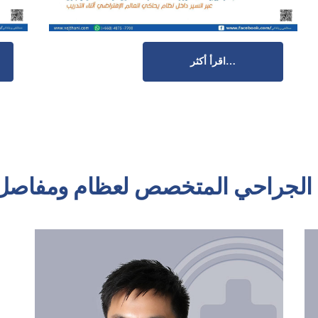
اقرأ أكثر…
 الجراحي المتخصص لعظام ومفاصل 