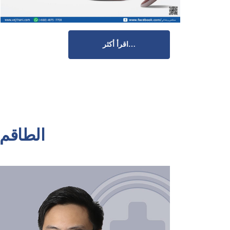
اقرأ أكثر…
الطاقم