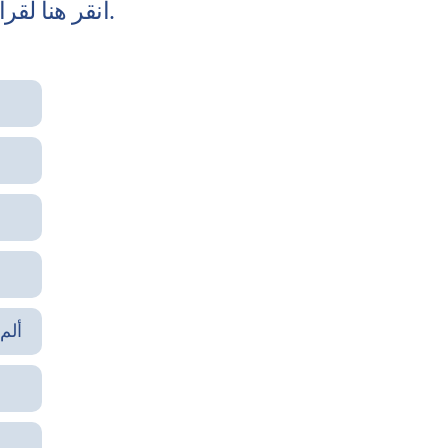
انقر هنا لقراءة المزيد من المقالات الصحية والإطلاع على تجارب المرضى.
ألم