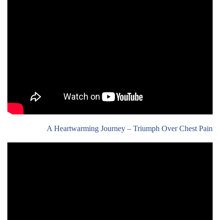
A Heartwarming Journey – Triumph Over Chest Pain