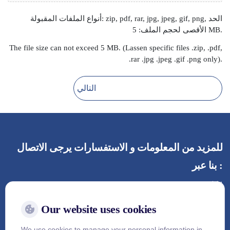
أنواع الملفات المقبولة: zip, pdf, rar, jpg, jpeg, gif, png, الحد
الأقصى لحجم الملف: 5 MB.
The file size can not exceed 5 MB. (Lassen specific files .zip, .pdf,
.rar .jpg .jpeg .gif .png only).
للمزيد من المعلومات و الاستفسارات يرجى الاتصال
بنا عبر :
Cardiac Center, 5th Floor, Vejthani Hospital
Hotline. 02-734-0000 Ext. 5300
Our website uses cookies
Email :
service@vejthani.com
website : www.vejthani.com
We use cookies to manage your personal information in