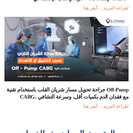
لقراءة المزيد… أنقر هنا
جراحة تحويل مسار شريان القلب باستخدام تقنية Off-Pump
CABG، مع فقدان الدم بكميات أقل، وسرعة التشافي
لقراءة المزيد… أنقر هنا