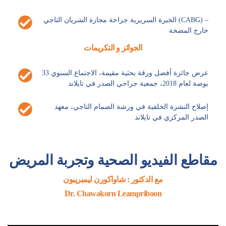
الخبرة السريرية جراحة مجازة الشريان التاجي (CABG) –
خارج المضخة
الجوائز و التكريمات
عرض جائزة أفضل ورقة بحثية مقيمة، الاجتماع السنوي 33
بوصة لعام 2018، جمعية جراحي الصدر في تايلاند
إصلاح النشرة الخلفية في ورشة الصمام التاجي، معهد
الصدر المركزي في تايلاند
مقاطع الفيديو الصحية وتجربة المريض
مع الدكتور : شاواكورن ليمبريبون
Dr. Chawakorn Leampriboon