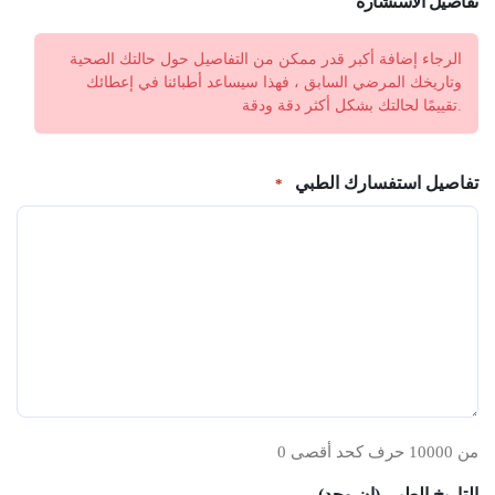
تفاصيل الاستشارة
الرجاء إضافة أكبر قدر ممكن من التفاصيل حول حالتك الصحية
وتاريخك المرضي السابق ، فهذا سيساعد أطبائنا في إعطائك
تقييمًا لحالتك بشكل أكثر دقة ودقة.
تفاصيل استفسارك الطبي
*
0 من 10000 حرف كحد أقصى
التاريخ الطبي (إن وجد)