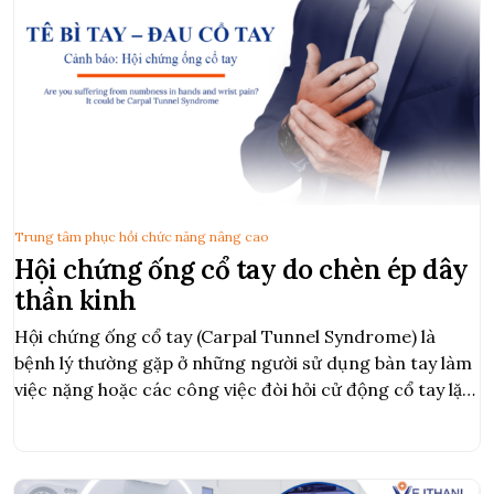
Trung tâm phục hồi chức năng nâng cao
Hội chứng ống cổ tay do chèn ép dây
thần kinh
Hội chứng ống cổ tay (Carpal Tunnel Syndrome) là
bệnh lý thường gặp ở những người sử dụng bàn tay làm
việc nặng hoặc các công việc đòi hỏi cử động cổ tay lặp
đi lặp lại, chẳng hạn như đánh máy