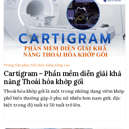
Trung tâm phục hồi chức năng nâng cao
Cartigram – Phần mềm diễn giải khả
năng Thoái hóa khớp gối
Thoái hóa khớp gối là một trong những dạng viêm khớp
phổ biến thường gặp ở phụ nữ nhiều hơn nam giới, đặc
biệt trong độ tuổi từ 50 tuổi trở lên.