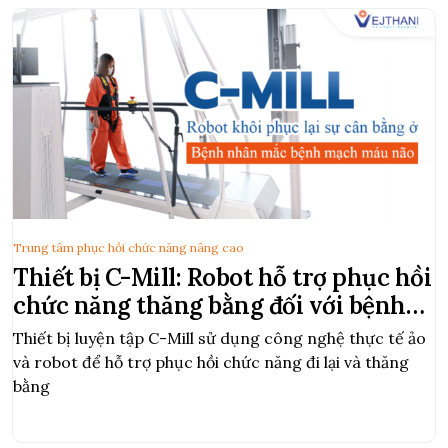
Trung tâm phục hồi chức năng nâng cao
Thiết bị C-Mill: Robot hỗ trợ phục hồi
chức năng thăng bằng đối với bệnh
nhân Mạch máu não
Thiết bị luyện tập C-Mill sử dụng công nghệ thực tế ảo
và robot để hỗ trợ phục hồi chức năng đi lại và thăng
bằng