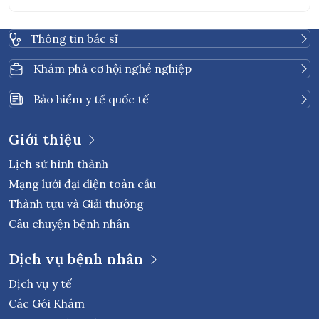
Bác sĩ và nhà vật lý trị liệu sẽ lập kế hoạch điều trị riêng
để điều trị hiệu quả và chính xác nhất
Thông tin bác sĩ
Khám phá cơ hội nghề nghiệp
Bảo hiểm y tế quốc tế
Giới thiệu
Lịch sử hình thành
Mạng lưới đại diện toàn cầu
Thành tựu và Giải thưởng
Câu chuyện bệnh nhân
Dịch vụ bệnh nhân
Dịch vụ y tế
Các Gói Khám