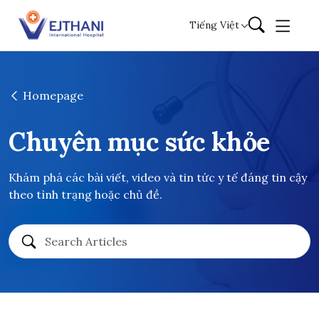
Skip to content
Tiếng Việt
Homepage
Chuyên mục sức khỏe
Khám phá các bài viết, video và tin tức y tế đáng tin cậy
theo tình trạng hoặc chủ đề.