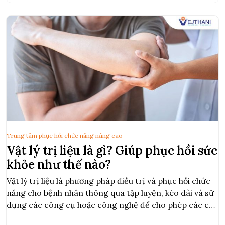
Trung tâm phục hồi chức năng nâng cao
Vật lý trị liệu là gì? Giúp phục hồi sức
khỏe như thế nào?
Vật lý trị liệu là phương pháp điều trị và phục hồi chức
năng cho bệnh nhân thông qua tập luyện, kéo dài và sử
dụng các công cụ hoặc công nghệ để cho phép các cơ
và khớp di chuyển tự do, trở nên khỏe hơn và giảm đau.