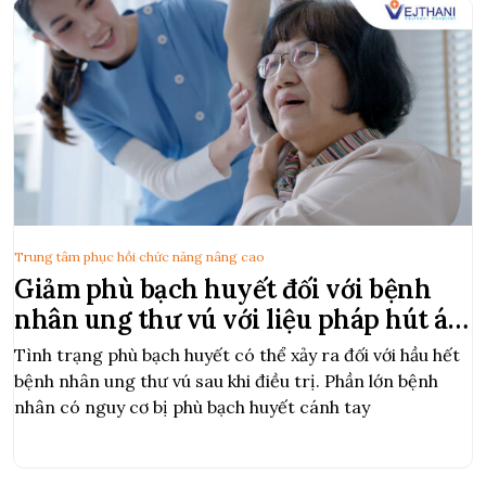
Trung tâm phục hồi chức năng nâng cao
Giảm phù bạch huyết đối với bệnh
nhân ung thư vú với liệu pháp hút áp
lực âm
Tình trạng phù bạch huyết có thể xảy ra đối với hầu hết
bệnh nhân ung thư vú sau khi điều trị. Phần lớn bệnh
nhân có nguy cơ bị phù bạch huyết cánh tay