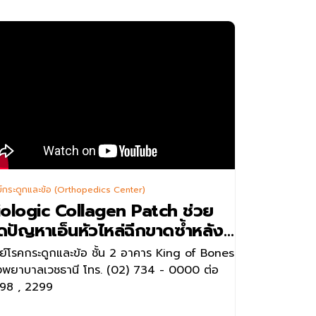
ิดต่อสอบถามเพิ่มเติมได้ที่
ย์กระดูกและข้อ (Orthopedics Center)
iologic Collagen Patch ช่วย
นย์กระดูกและข้อ
ดปัญหาเอ็นหัวไหล่ฉีกขาดซ้ำหลัง
ร. 02-734-0000 ต่อ 2299
าตัด
นย์โรคกระดูกและข้อ ชั้น 2 อาคาร King of Bones
บาลเวชธานี โทร. (02) 734 - 0000 ต่อ
98 , 2299