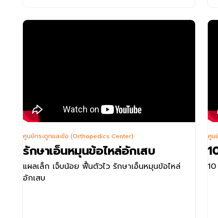
ติดต่อสอบถามเพิ่มเติมได้ที่
ศูนย์กระดูกและข้อ
อาคาร King of Bones โรง
พยาบาลเวชธานี
โทร.
02-734-0000
ต่อ 2222 , 2224
ติดต่อสอบถามเพิ่มเติมได้ที่
ต
ศูนย์กระดูกและข้อ (Orthopedics Center)
ศูน
รักษาเอ็นหมุนข้อไหล่อักเสบ
10
ศูนย์โรคกระดูกและข้อ ชั้น 2 อาคาร King of Bones
ศูน
แผลเล็ก เจ็บน้อย ฟื้นตัวไว รักษาเอ็นหมุนข้อไหล่
10 
โรงพยาบาลเวชธานี
พย
อักเสบ
โทร. 02-734-0000 ต่อ 2298 , 2299
โท