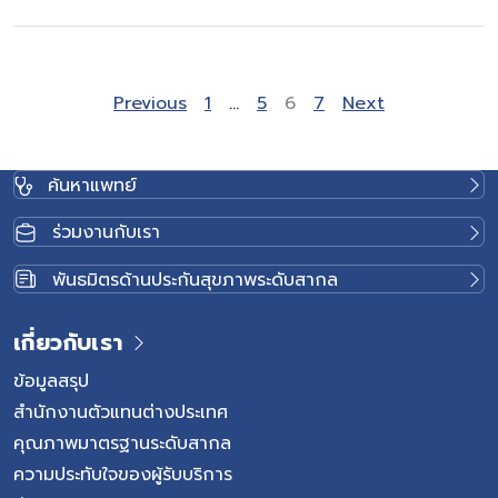
Site Reviews navigatio
Page
Page
Page
Page
Previous
1
…
5
6
7
Next
ค้นหาแพทย์
ร่วมงานกับเรา
พันธมิตรด้านประกันสุขภาพระดับสากล
เกี่ยวกับเรา
ข้อมูลสรุป
สำนักงานตัวแทนต่างประเทศ
คุณภาพมาตรฐานระดับสากล
ความประทับใจของผู้รับบริการ