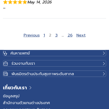
May 14, 2026
–
Site Reviews navigation
Page
Page
Page
Page
Previous
1
2
3
…
26
Next
ค้นหาแพทย์
ร่วมงานกับเรา
พันธมิตรด้านประกันสุขภาพระดับสากล
เกี่ยวกับเรา
ข้อมูลสรุป
สำนักงานตัวแทนต่างประเทศ