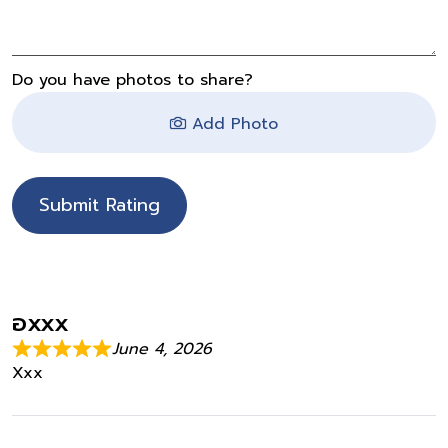
Do you have photos to share?
Add Photo
Submit Rating
อxxx
June 4, 2026
Xxx