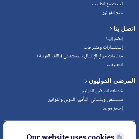
تحدث مع الطبيب
دفع الفواتير
اتصل بنا
إنضم إلينا
إستفسارات ومقترحات
معلومات حول الإتصال بالمستشفى (باللغة العربية)
التعليقات
المرضى الدوليون
خدمات المرضى الدوليين
مستشفى ويشتاني: التأمين الدولي والفواتير
إحجز موعد
Follow Vejthani International
Hospital
Our website uses cookies