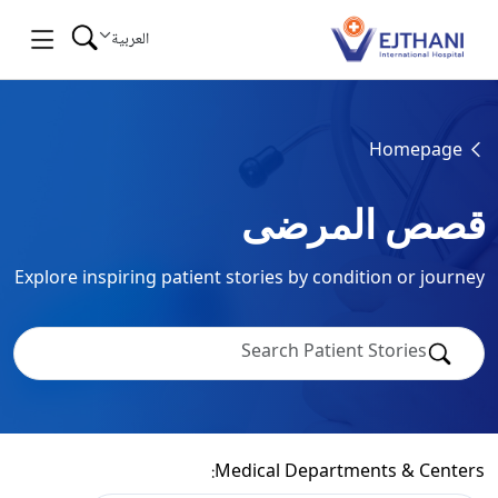
Skip to conten
العربية
Homepage
قصص المرضى
Explore inspiring patient stories by condition or journey
Medical Departments & Centers: