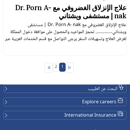
علاج الإنزلاق الغضروفي مع Dr. Porn A-
nak | مستشفى ويشتاني
علاج الإنزلاق الغضروفي مع Dr. Porn A- nak | مستشفى
ويشتاني………….. لحجز المواعيد والحصول على موافقة دخول المملكة
لغرض العلاج وتسهيلات السفر يرجى التواصل مع قسم الخدمات العربية عبر
البريد الإلكتروني: Facebook : Vejthani Hospita l مستشفى
ويشتاني E-mail :
Arabic Hotline (
arabic@vejthani.com
WhatsApp ) : 0066848757700 ✅ VEJ
2
1
البحث عن الطبيب
Explore careers
International Insurance