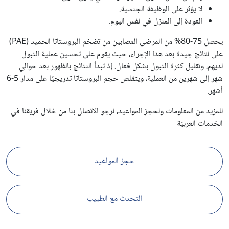
لا يؤثر على الوظيفة الجنسية.
العودة إلى المنزل في نفس اليوم.
يحصل 75-80% من المرضى المصابين من تضخم البروستاتا الحميد (PAE)
على نتائج جيدة بعد هذا الإجراء، حيث يقوم على تحسين عملية التبول
لديهم، وتقليل كثرة التبول بشكل فعال. إذ تبدأ النتائج بالظهور بعد حوالي
شهر إلى شهرين من العملية، ويتقلص حجم البروستاتا تدريجيًا على مدار 5-6
أشهر.
للمزيد من المعلومات ولحجز المواعيد، نرجو الاتصال بنا من خلال فريقنا في
الخدمات العربيّة
حجز المواعيد
التحدث مع الطبيب