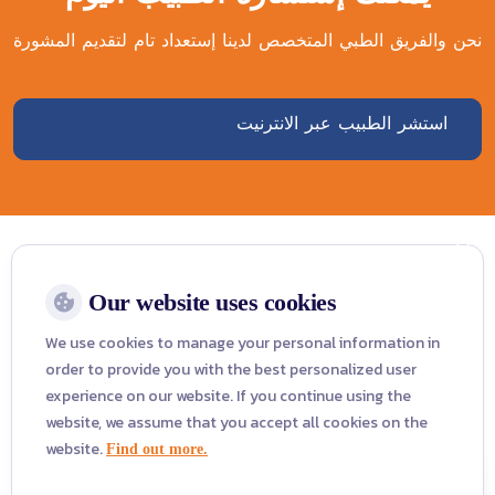
نحن والفريق الطبي المتخصص لدينا إستعداد تام لتقديم المشورة
استشر الطبيب عبر الانترنيت
Our website uses cookies
جراح عظام والمفاصل لأمراض العمود
We use cookies to manage your personal information in
order to provide you with the best personalized user
الفقري
experience on our website. If you continue using the
website, we assume that you accept all cookies on the
WhatsApp :
0066848756622
website.
Find out more.
Website :
www.vejthani.com
Facebook :
Vejthani.Hospital