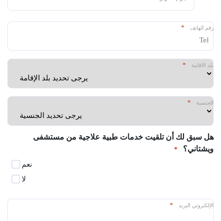
شرطة
مائلة
*
رقم الهاتف
يوم
شرطة
مائلة
*
بلد الاقامة
سنة
*
الجنسية
هل سبق لك أن تلقيت خدمات طبية علاجية من مستشفى
ويشتاني؟
*
نعم
لا
*
الإلكتروني البريد