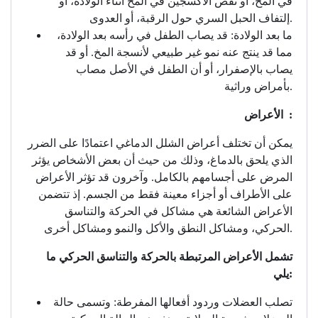
في المخ، أو نقص الأكسجين في المخ أثناء الولادة، أو
إلتفاف الحبل السري حول الرقبة، أو العدوى.
ما بعد الولادة: قد يصاب الطفل في رأسه بعد الولادة،
مما قد ينتج عنه نمو غير طبيعي لأنسجة المخ. أو قد
يصاب بالإصفرار، أو أن الطفل في الأصل مصاب
بأمراض وراثية.
الأعراض :
يمكن أن تختلف أعراض الشلل الدماغي اعتمادًا على الضرر
الذي يلحق بالدماغ، وذلك من حيث أن بعض الأشخاص يؤثر
المرض على أجسامهم بالكامل. وآخرون قد تؤثر الأعراض
على الأطراف أو أجزاء معينة فقط من الجسم. إذ تتضمن
الأعراض الشائعة هي مشاكل في الحركة والتناسق
الحركي، ومشاكل النطق والأكل والنمو ومشاكل أخرى.
تشمل الأعراض المرتبطة بالحركة والتناسق الحركي ما
يلي:
تصلب العضلات وردود أفعالها المفرطة: وتسمى حالة