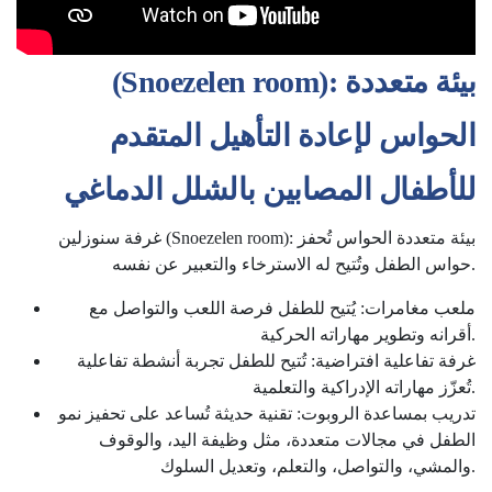
(Snoezelen room): بيئة متعددة
الحواس لإعادة التأهيل المتقدم
للأطفال المصابين بالشلل الدماغي
غرفة سنوزلين (Snoezelen room): بيئة متعددة الحواس تُحفز
حواس الطفل وتُتيح له الاسترخاء والتعبير عن نفسه.
ملعب مغامرات: يُتيح للطفل فرصة اللعب والتواصل مع
أقرانه وتطوير مهاراته الحركية.
غرفة تفاعلية افتراضية: تُتيح للطفل تجربة أنشطة تفاعلية
تُعزّز مهاراته الإدراكية والتعلمية.
تدريب بمساعدة الروبوت: تقنية حديثة تُساعد على تحفيز نمو
الطفل في مجالات متعددة، مثل وظيفة اليد، والوقوف
والمشي، والتواصل، والتعلم، وتعديل السلوك.