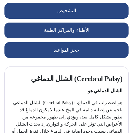
التشخيص
الأطباء والمراكز الطبية
حجز المواعيد
الشلل الدماغي (Cerebral Palsy)
الشلل الدماغي هو
الشلل الدماغي (Cerebral Palsy) : هو اضطراب في الدماغ،
ناجم عن إصابة دائمة في المخ عندما لا يكون الدماغ قد
تطور بشكل كامل بعد، ويؤدي إلى ظهور مجموعة من
الأعراض التي تؤثر على الحركة والتوازن. إذ يحدث الشلل
الدماغي بسبب وجود إصابة في الدماغ خلال فترة الحمل أو