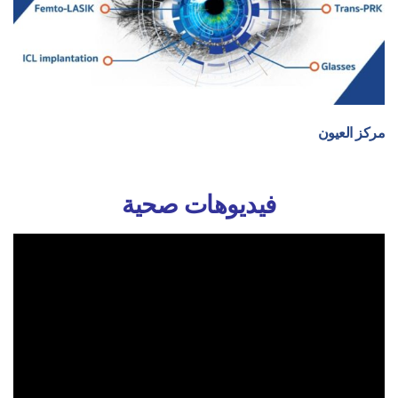
مركز العيون
فيديوهات صحية