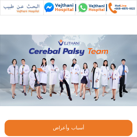
أسباب وأعراض