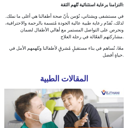
التزامنا برعاية استثنائية تُلهم الثقة:
في مستشفى ويشتاني، نُؤمن بأنّ صحة أطفالنا هي أغلى ما نملك.
لذلك، نُقدّم رعاية طبية عالية الجودة مُتسمة بالرحمة والاحترافية،
ونحرص على التواصل المستمر مع أهالي الأطفال لضمان
مشاركتهم الفعّالة في رحلة العلاج.
معًا، نُساهم في بناء مستقبلٍ مُشرقٍ لأطفالنا ونُلهمهم الأمل في
حياةٍ أفضل.
المقالات الطبية