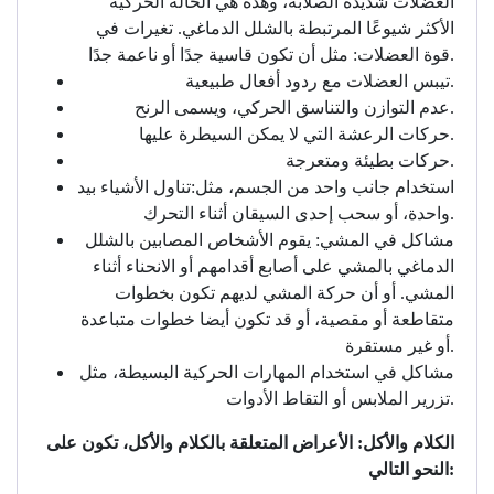
العضلات شديدة الصلابة، وهذه هي الحالة الحركية
الأكثر شيوعًا المرتبطة بالشلل الدماغي. تغيرات في
قوة العضلات: مثل أن تكون قاسية جدًا أو ناعمة جدًا.
تيبس العضلات مع ردود أفعال طبيعية.
عدم التوازن والتناسق الحركي، ويسمى الرنح.
حركات الرعشة التي لا يمكن السيطرة عليها.
حركات بطيئة ومتعرجة.
استخدام جانب واحد من الجسم، مثل:تناول الأشياء بيد
واحدة، أو سحب إحدى السيقان أثناء التحرك.
مشاكل في المشي: يقوم الأشخاص المصابين بالشلل
الدماغي بالمشي على أصابع أقدامهم أو الانحناء أثناء
المشي. أو أن حركة المشي لديهم تكون بخطوات
متقاطعة أو مقصية، أو قد تكون أيضا خطوات متباعدة
أو غير مستقرة.
مشاكل في استخدام المهارات الحركية البسيطة، مثل
تزرير الملابس أو التقاط الأدوات.
الكلام والأكل: الأعراض المتعلقة بالكلام والأكل، تكون على
النحو التالي: