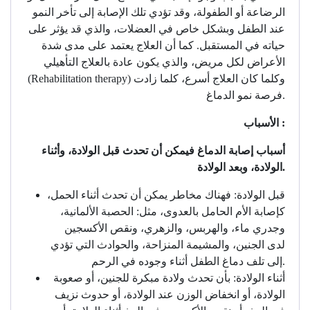
الرضاعة أو الطفولة، وقد تؤدي تلك الإصابة إلى تأخر النمو
عند الطفل وبشكل خاص في العضلات، والذي قد يؤثر على
حياته في المستقبل. كما أن العلاج يعتمد على مدى شدة
الأعراض لكل مريض، والذي يكون عادة بالعلاج التأهيلي
(Rehabilitation therapy) وكلما كان العلاج أسرع، كلما زادت
فرصة نمو الدماغ.
الأسباب :
أسباب إصابة الدماغ فيمكن أن تحدث قبل الولادة، وأثناء
الولادة، وبعد الولادة.
قبل الولادة: فهناك مخاطر يمكن أن تحدث أثناء الحمل،
كإصابة الأم الحامل بالعدوى، مثل: الحصبة الألمانية،
وجدري ماء، والهربس، والزهري، ونقص الأكسجين
لدى الجنين، والمشيمة المنزاحة، والحوادث التي تؤدي
إلى تلف دماغ الطفل أثناء وجوده في الرحم.
أثناء الولادة: بأن تحدث ولادة مبكرة للجنين، أو صعوبة
الولادة، أو انخفاض الوزن عند الولادة، أو حدوث نزيف