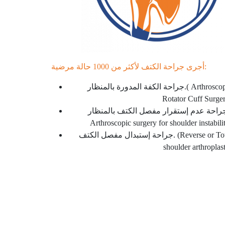
أجرى جراحة الكتف لأكثر من 1000 حالة مرضية:
جراحة الكفة المدورة بالمنظار.( Arthroscopic
Rotator Cuff Surge
راحة عدم إستقرار مفصل الكتف بالمنظار.(
Arthroscopic surgery for shoulder instabili
جراحة إستبدال مفصل الكتف. (Reverse or Total
shoulder arthroplas