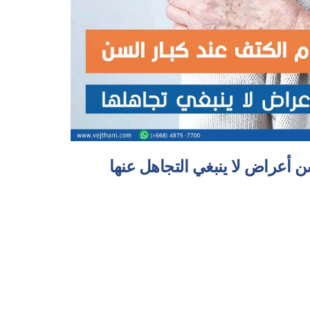
سن أعراض لا ينبغي التجاهل عنها